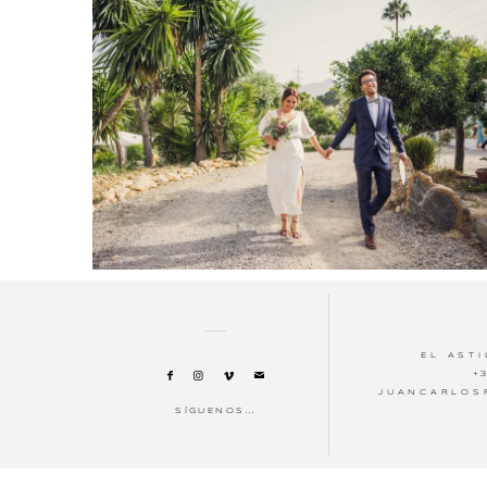
EL ASTI
+
JUANCARLOS
SÍGUENOS...