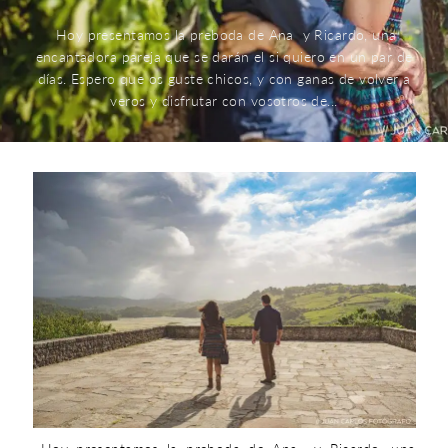
Hoy presentamos la preboda de Ana y Ricardo, una
encantadora pareja que se darán el si quiero en un par de
días. Espero que os guste chicos, y con ganas de volver a
veros y disfrutar con vosotros de...