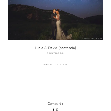
Lucia & David {postboda}
POSTBODA
PREVIOUS ITEM
Compartir