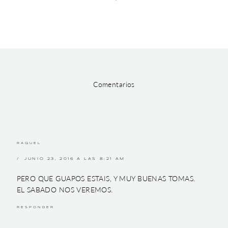
Comentarios
RAQUEL
JUNIO 23, 2016 A LAS 8:21 AM
PERO QUE GUAPOS ESTAIS, Y MUY BUENAS TOMAS.
EL SABADO NOS VEREMOS.
RESPONDER