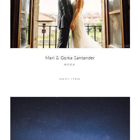
Mari & Gorka Santander
BODA
NEXT ITEM