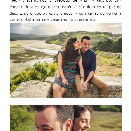
Hoy presentamos la preboda de Ana y Ricardo, una
encantadora pareja que se darán el si quiero en un par de
días. Espero que os guste chicos, y con ganas de volver a
veros y disfrutar con vosotros de vuestro día.